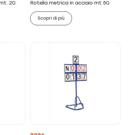
mt. 20.
Rotella metrica in acciaio mt 50.
Scopri di più