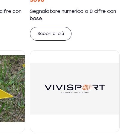
3096
cifre con
Segnalatore numerico a 8 cifre con
base.
Scopri di più