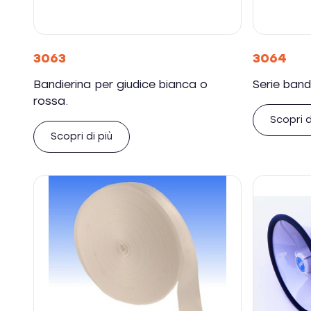
3063
3064
Bandierina per giudice bianca o
Serie band
rossa.
Scopri d
Scopri di più