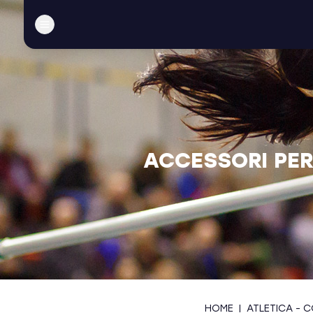
ACCESSORI PER 
HOME
|
ATLETICA - C