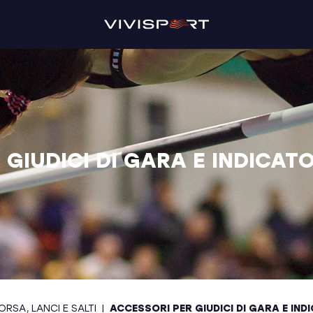
GIUDICI DI GARA E INDICATO
ORSA, LANCI E SALTI
|
ACCESSORI PER GIUDICI DI GARA E IND