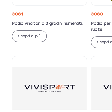
3081
3080
Podio vincitori a 3 gradini numerati.
Podio per 
ruote.
Scopri di più
Scopri d