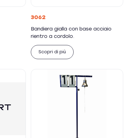
3062
Bandiera gialla con base acciaio
rientro a cordolo.
Scopri di più