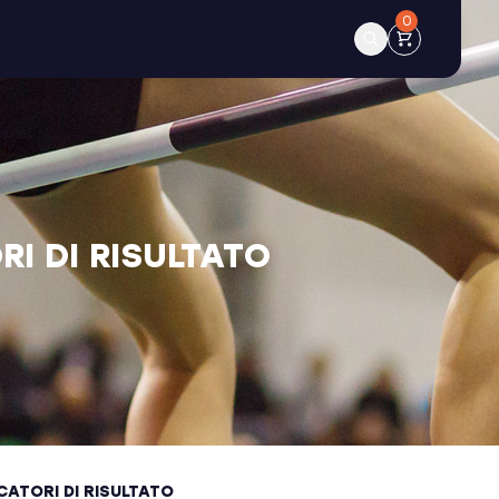
0
RI DI RISULTATO
ICATORI DI RISULTATO