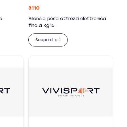
3110
a.
Bilancia pesa attrezzi elettronica
fino a kg.15.
Scopri di più