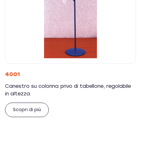
4001
Canestro su colonna privo di tabellone, regolabile
in altezza.
Scopri di più