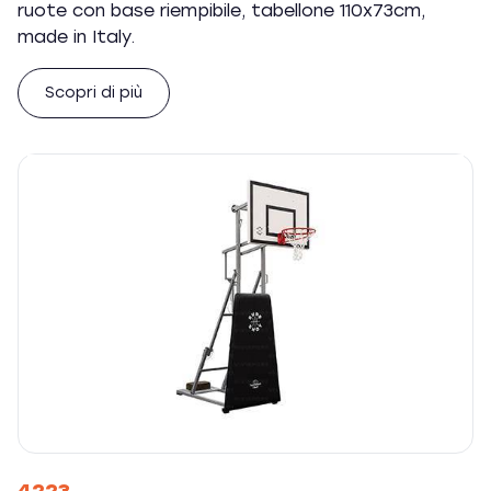
ruote con base riempibile, tabellone 110x73cm,
made in Italy.
Scopri di più