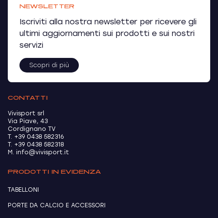
NEWSLETTER
Iscriviti alla nostra newsletter per ricevere gli
ultimi aggiornamenti sui prodotti e sui nostri
servizi
Scopri di più
CONTATTI
Vivisport srl
Via Piave, 43
Cordignano TV
T. +39 0438 582316
T. +39 0438 582318
M. info@vivisport.it
PRODOTTI IN EVIDENZA
TABELLONI
PORTE DA CALCIO E ACCESSORI