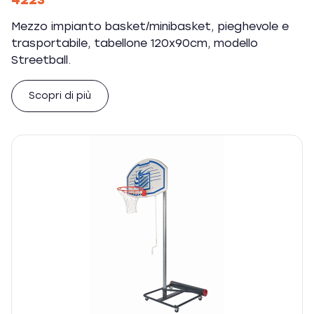
4223
Mezzo impianto basket/minibasket, pieghevole e
trasportabile, tabellone 120x90cm, modello
Streetball.
Scopri di più