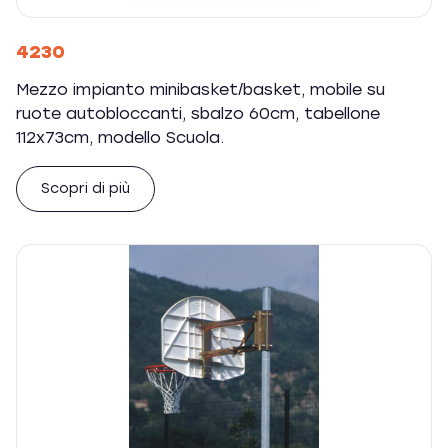
4230
Mezzo impianto minibasket/basket, mobile su
ruote autobloccanti, sbalzo 60cm, tabellone
112x73cm, modello Scuola.
Scopri di più