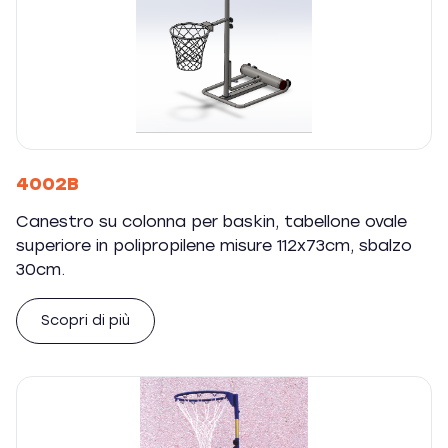
4002B
Canestro su colonna per baskin, tabellone ovale
superiore in polipropilene misure 112x73cm, sbalzo
30cm.
Scopri di più