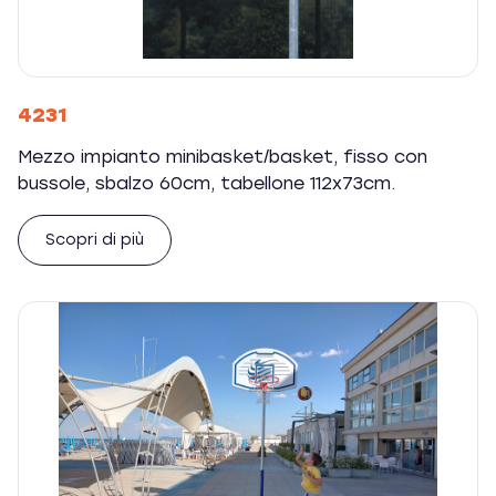
4231
Mezzo impianto minibasket/basket, fisso con
bussole, sbalzo 60cm, tabellone 112x73cm.
Scopri di più