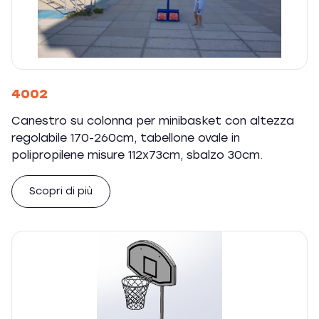
4002
Canestro su colonna per minibasket con altezza
regolabile 170-260cm, tabellone ovale in
polipropilene misure 112x73cm, sbalzo 30cm.
Scopri di più