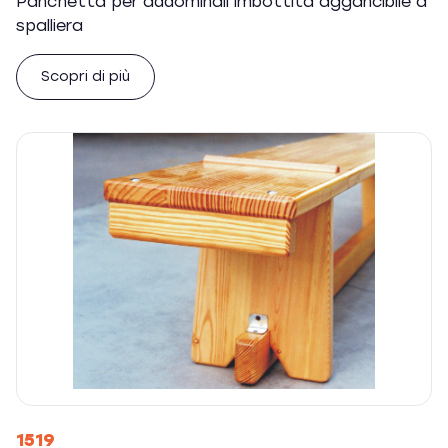
Panchetta per addominali imbottita aggancibile a
spalliera
Scopri di più
1519