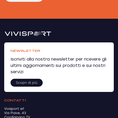
NEWSLETTER
Iscriviti alla nostra newsletter per ricevere gli
ultimi aggiornamenti sui prodotti e sui nostri
servizi
Scopri di più
CONTATTI
Vivisport srl
Via Piave, 43
Cordignano TV