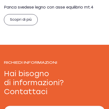
Panca svedese legno con asse equilibrio mt.4
Scopri di più
RICHIEDI INFORMAZIONI
Hai bisogno
di informazioni?
Contattaci