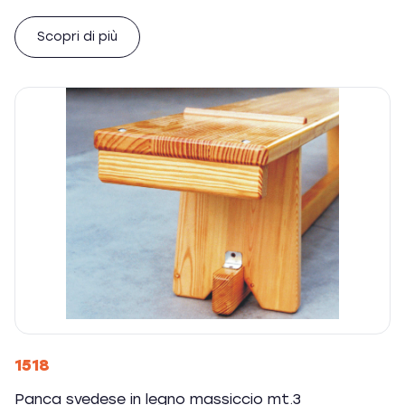
Scopri di più
1518
Panca svedese in legno massiccio mt.3