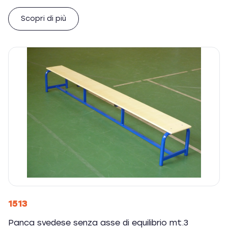
Scopri di più
1513
Panca svedese senza asse di equilibrio mt.3