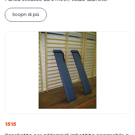
Scopri di più
1515