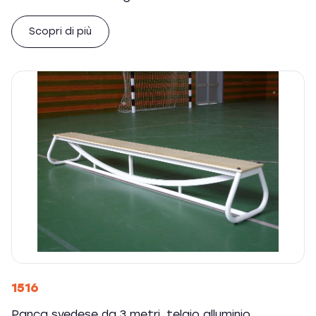
Scopri di più
1516
Panca svedese da 3 metri, telaio alluminio.