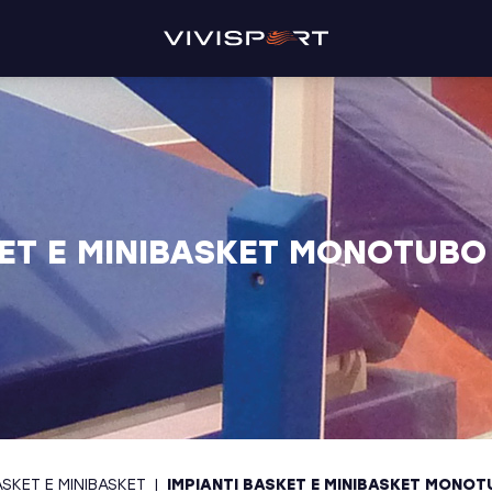
KET E MINIBASKET MONOTUBO 
ASKET E MINIBASKET
|
IMPIANTI BASKET E MINIBASKET MONOT