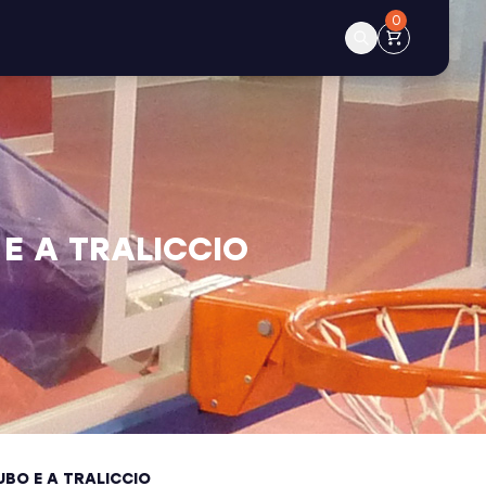
0
E A TRALICCIO
UBO E A TRALICCIO