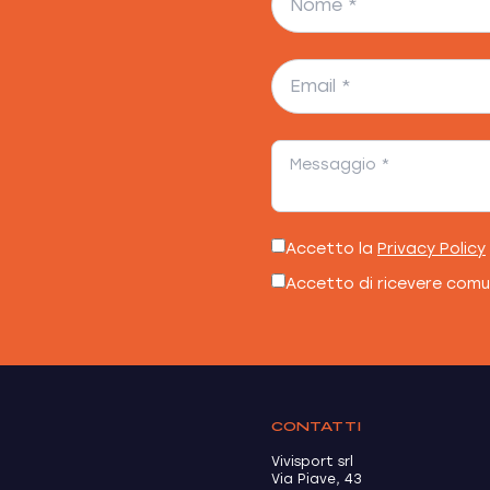
Accetto la
Privacy Policy
Accetto di ricevere comu
CONTATTI
Vivisport srl
Via Piave, 43