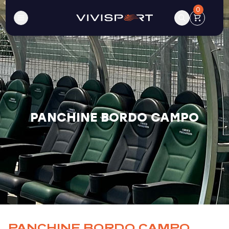
0
PANCHINE BORDO CAMPO
PANCHINE BORDO CAMPO