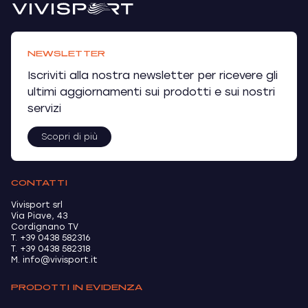
NEWSLETTER
Iscriviti alla nostra newsletter per ricevere gli
ultimi aggiornamenti sui prodotti e sui nostri
servizi
Scopri di più
CONTATTI
Vivisport srl
Via Piave, 43
Cordignano TV
T. +39 0438 582316
T. +39 0438 582318
M. info@vivisport.it
PRODOTTI IN EVIDENZA