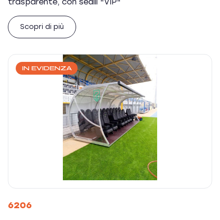
trasparente, con sedili "VIP"
Scopri di più
IN EVIDENZA
6206