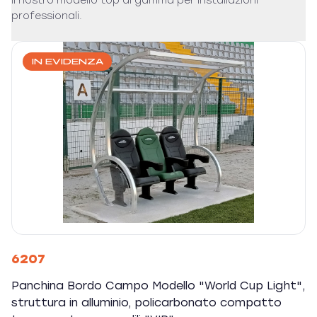
Il nostro modello top di gamma per installazioni
professionali.
IN EVIDENZA
6207
Panchina Bordo Campo Modello "World Cup Light",
struttura in alluminio, policarbonato compatto