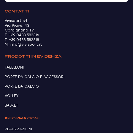
CONTATTI
Vivisport srl
Via Piave, 43
Cordignano TV
T. +39 0438 582316
T. +39 0438 582318
M. info@vivisport.it
PRODOTTI IN EVIDENZA
TABELLONI
PORTE DA CALCIO E ACCESSORI
PORTE DA CALCIO
VOLLEY
BASKET
INFORMAZIONI
REALIZZAZIONI