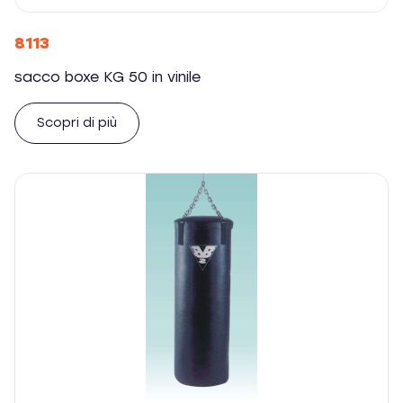
8113
sacco boxe KG 50 in vinile
Scopri di più