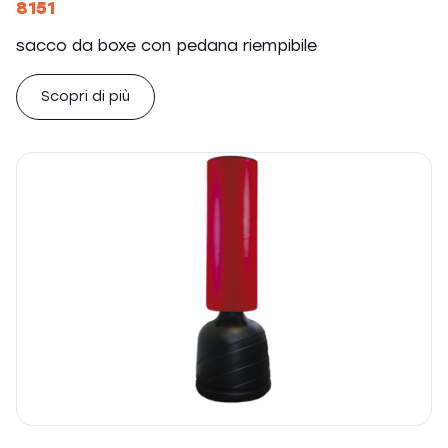
8151
sacco da boxe con pedana riempibile
Scopri di più