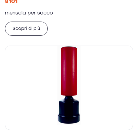
8101
mensola per sacco
Scopri di più