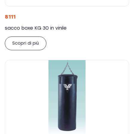
8111
sacco boxe KG 30 in vinile
Scopri di più