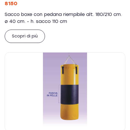
8150
Sacco boxe con pedana riempibile alt. 180/210 cm.
ø 40 cm. - h. sacco 110 cm
Scopri di più