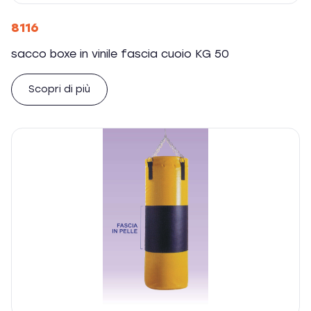
8116
sacco boxe in vinile fascia cuoio KG 50
Scopri di più