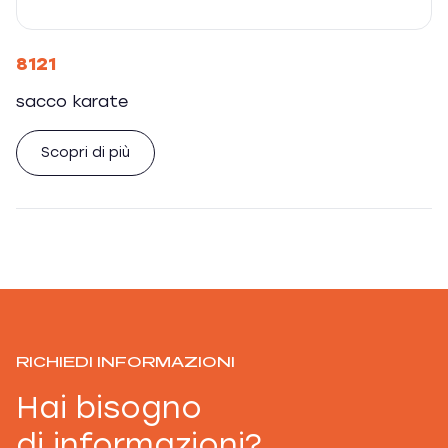
8121
sacco karate
Scopri di più
RICHIEDI INFORMAZIONI
Hai bisogno
di informazioni?