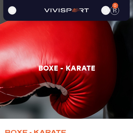
0
BOXE - KARATE
BOXE - KARATE