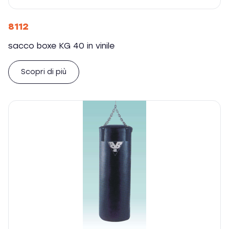
8112
sacco boxe KG 40 in vinile
Scopri di più