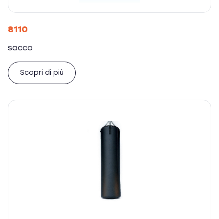
8110
sacco
Scopri di più