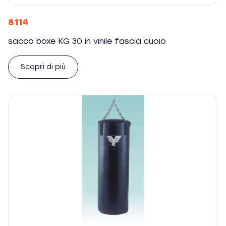
8114
sacco boxe KG 30 in vinile fascia cuoio
Scopri di più