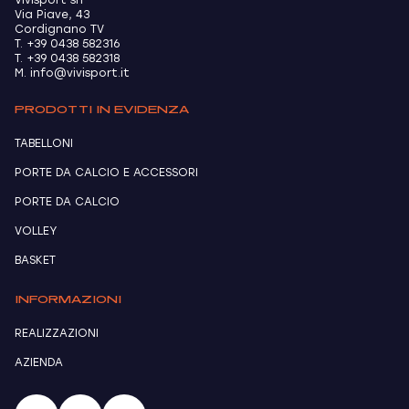
Vivisport srl
Via Piave, 43
Cordignano TV
T. +39 0438 582316
T. +39 0438 582318
M. info@vivisport.it
PRODOTTI IN EVIDENZA
TABELLONI
PORTE DA CALCIO E ACCESSORI
PORTE DA CALCIO
VOLLEY
BASKET
INFORMAZIONI
REALIZZAZIONI
AZIENDA