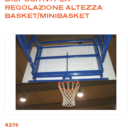
REGOLAZIONE ALTEZZA
BASKET/MINIBASKET
4276