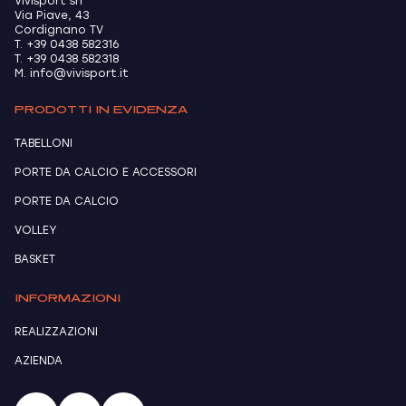
Vivisport srl
Via Piave, 43
Cordignano TV
T. +39 0438 582316
T. +39 0438 582318
M. info@vivisport.it
PRODOTTI IN EVIDENZA
TABELLONI
PORTE DA CALCIO E ACCESSORI
PORTE DA CALCIO
VOLLEY
BASKET
INFORMAZIONI
REALIZZAZIONI
AZIENDA