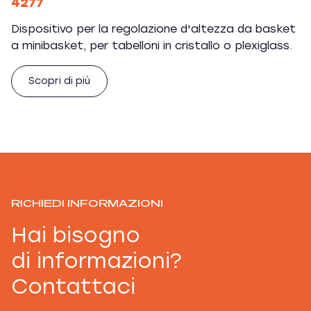
4277
Dispositivo per la regolazione d'altezza da basket
a minibasket, per tabelloni in cristallo o plexiglass.
Scopri di più
RICHIEDI INFORMAZIONI
Hai bisogno
di informazioni?
Contattaci