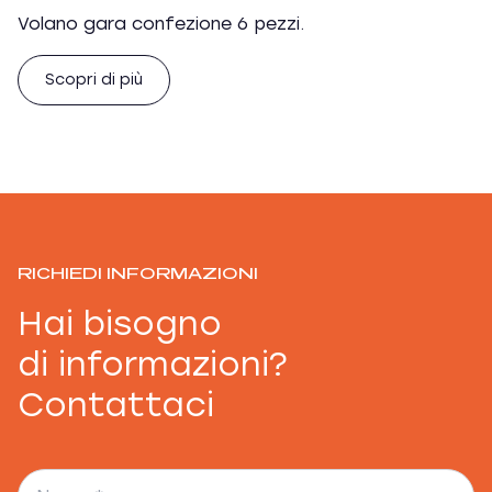
Volano gara confezione 6 pezzi.
Scopri di più
RICHIEDI INFORMAZIONI
Hai bisogno
di informazioni?
Contattaci