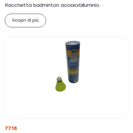
Racchetta badminton acciaio/alluminio.
Scopri di più
7718