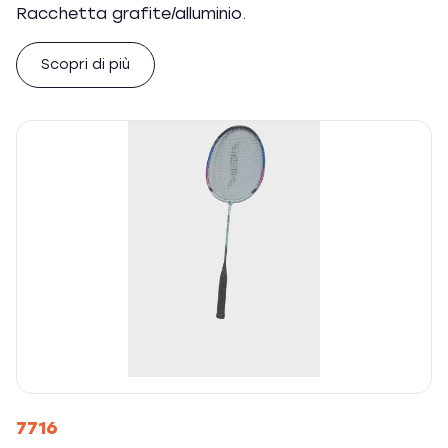
Racchetta grafite/alluminio.
Scopri di più
7716