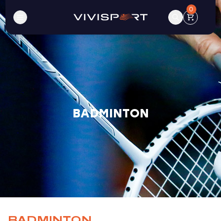
0
BADMINTON
BADMINTON