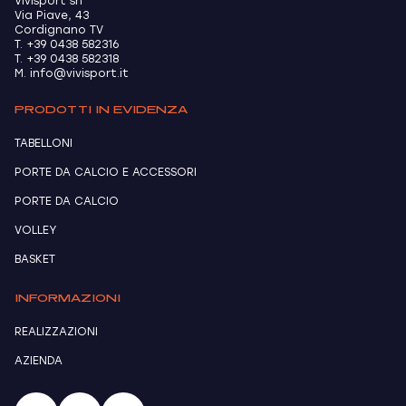
Vivisport srl
Via Piave, 43
Cordignano TV
T. +39 0438 582316
T. +39 0438 582318
M. info@vivisport.it
PRODOTTI IN EVIDENZA
TABELLONI
PORTE DA CALCIO E ACCESSORI
PORTE DA CALCIO
VOLLEY
BASKET
INFORMAZIONI
REALIZZAZIONI
AZIENDA