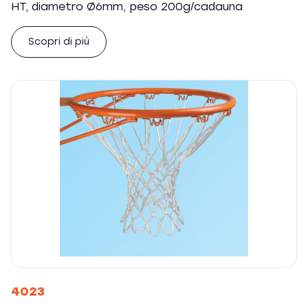
HT, diametro Ø6mm, peso 200g/cadauna
Scopri di più
4023