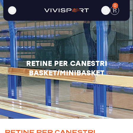
0
RETINE PER CANESTRI
BASKET/MINIBASKET
RETINE PER CANESTRI