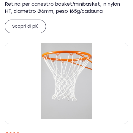
Retina per canestro basket/minibasket, in nylon
HT, diametro Ø6mm, peso 165g/cadauna
Scopri di più