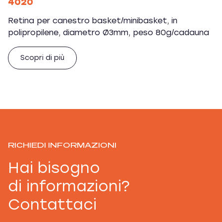
4020
Retina per canestro basket/minibasket, in
polipropilene, diametro Ø3mm, peso 80g/cadauna
Scopri di più
RICHIEDI INFORMAZIONI
Hai bisogno
di informazioni?
Contattaci