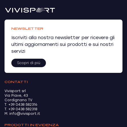
NEWSLETTER
Iscriviti alla nostra newsletter per ricevere gli
ultimi aggiornamenti sui prodotti e sui nostri
servizi
Scopri di più
CONTATTI
Vivisport srl
Via Piave, 43
Cordignano TV
T. +39 0438 582316
T. +39 0438 582318
M. info@vivisport.it
PRODOTTI IN EVIDENZA