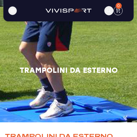
0
TRAMPOLINI DA ESTERNO
TRAMPOLINI DA ESTERNO