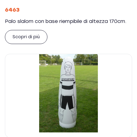
6463
Palo slalom con base riempibile di altezza 170cm.
Scopri di più