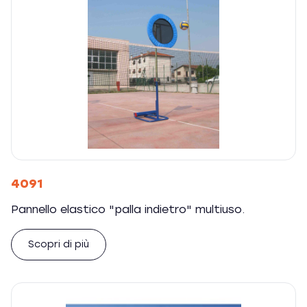
4091
Pannello elastico "palla indietro" multiuso.
Scopri di più