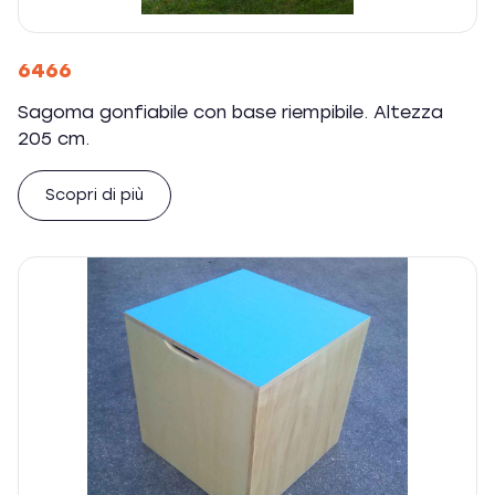
6466
Sagoma gonfiabile con base riempibile. Altezza
205 cm.
Scopri di più