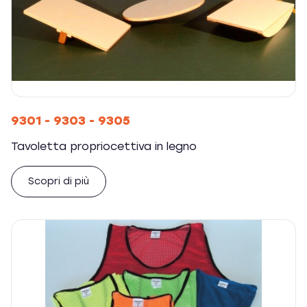
9301 - 9303 - 9305
Tavoletta propriocettiva in legno
Scopri di più