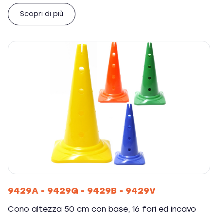
Scopri di più
9429A - 9429G - 9429B - 9429V
Cono altezza 50 cm con base, 16 fori ed incavo