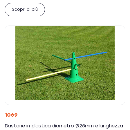
Scopri di più
1069
Bastone in plastica diametro Ø25mm e lunghezza