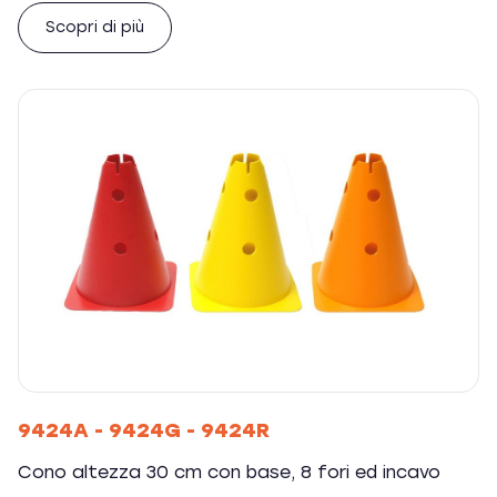
Scopri di più
9424A - 9424G - 9424R
Cono altezza 30 cm con base, 8 fori ed incavo