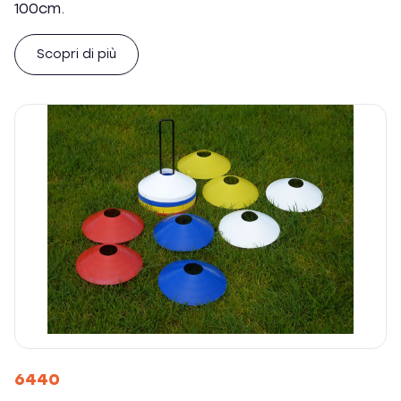
100cm.
Scopri di più
6440