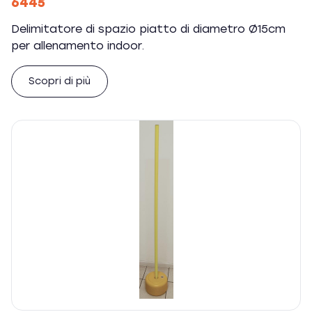
6445
Delimitatore di spazio piatto di diametro Ø15cm
per allenamento indoor.
Scopri di più