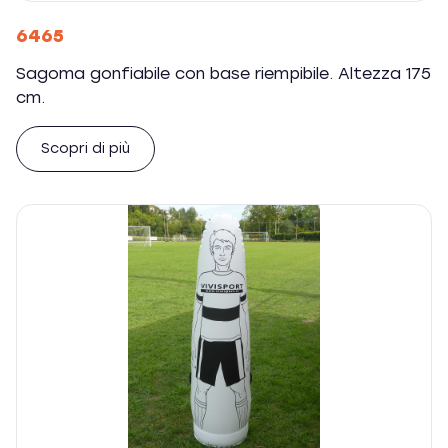
6465
Sagoma gonfiabile con base riempibile. Altezza 175
cm.
Scopri di più