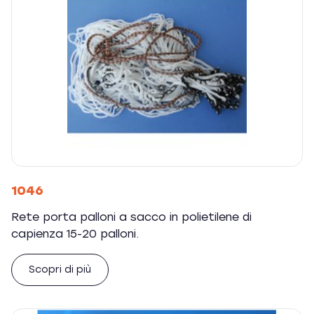
1046
Rete porta palloni a sacco in polietilene di
capienza 15-20 palloni.
Scopri di più