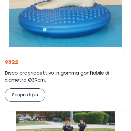
9322
Disco propriocettivo in gomma gonfiabile di
diametro Ø39cm.
Scopri di più