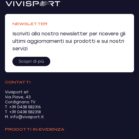
NEWSLETTER
Iscriviti alla nostra newsletter per ricevere gli
ultimi aggiornamenti sui prodotti e sui nostri
servizi
Scopri di più
CONTATTI
Vivisport srl
Via Piave, 43
Cordignano TV
T. +39 0438 582316
T. +39 0438 582318
M. info@vivisport.it
PRODOTTI IN EVIDENZA