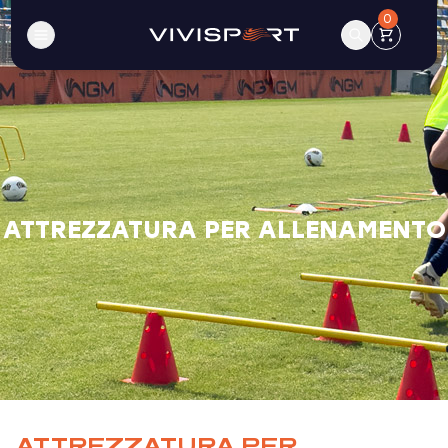
0
ATTREZZATURA PER ALLENAMENTO
ATTREZZATURA PER