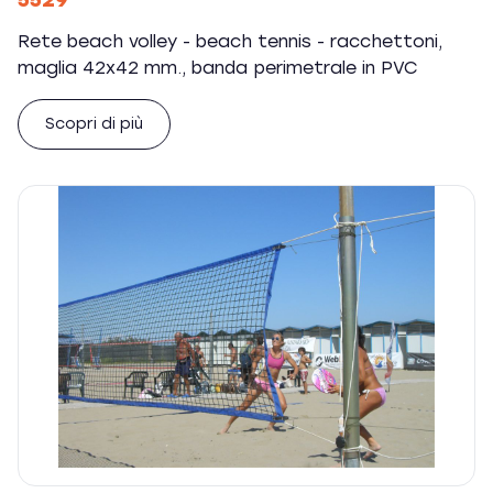
5529
Rete beach volley - beach tennis - racchettoni,
maglia 42x42 mm., banda perimetrale in PVC
Scopri di più