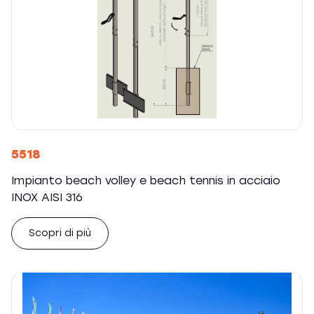
5518
Impianto beach volley e beach tennis in acciaio
INOX AISI 316
Scopri di più