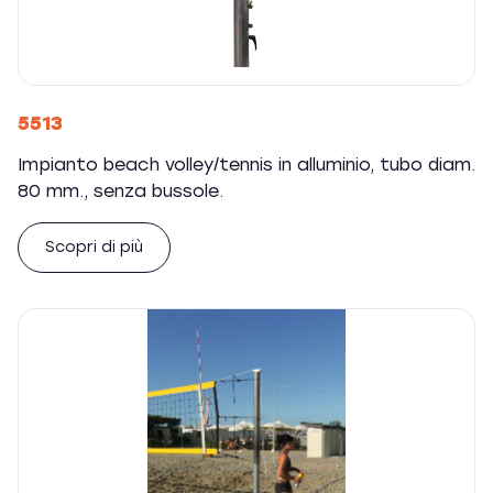
5513
Impianto beach volley/tennis in alluminio, tubo diam.
80 mm., senza bussole.
Scopri di più