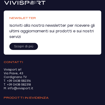
NEWSLETTER
Iscriviti alla nostra newsletter per ricevere gli
ultimi aggiornamenti sui prodotti e sui nostri
servizi
Scopri di più
CONTATTI
Vivisport srl
Via Piave, 43
Cordignano TV
T. +39 0438 582316
T. +39 0438 582318
M. info@vivisport.it
PRODOTTI IN EVIDENZA