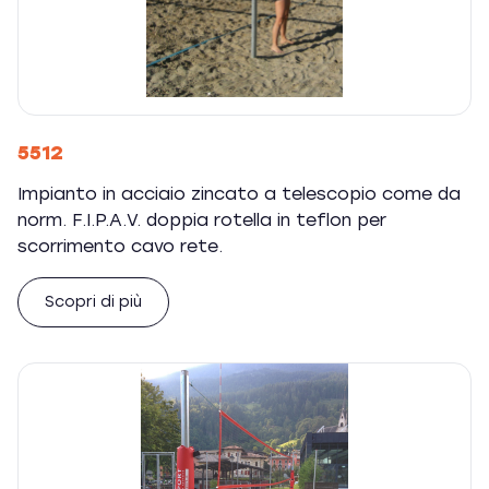
5512
Impianto in acciaio zincato a telescopio come da
norm. F.I.P.A.V. doppia rotella in teflon per
scorrimento cavo rete.
Scopri di più