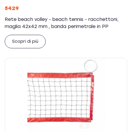
5429
Rete beach volley - beach tennis - racchettoni,
maglia 42x42 mm., banda perimetrale in PP
Scopri di più