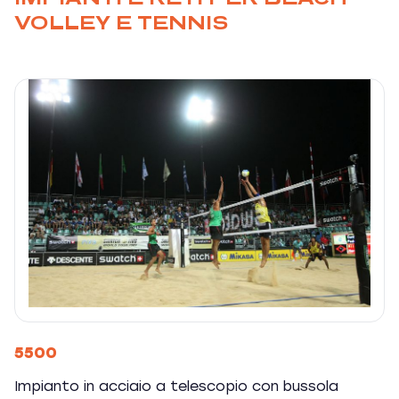
VOLLEY E TENNIS
5500
Impianto in acciaio a telescopio con bussola