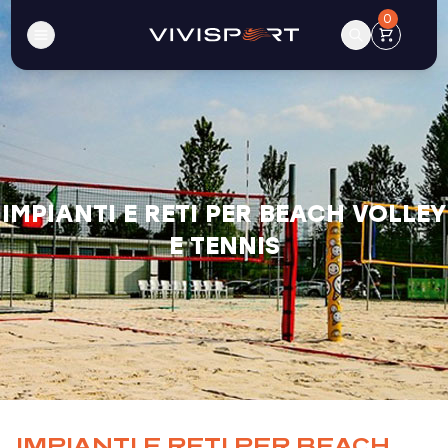
0
IMPIANTI E RETI PER BEACH VOLLEY
E TENNIS
IMPIANTI E RETI PER BEACH