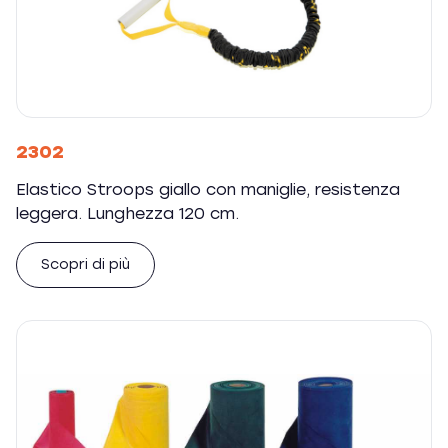
2302
Elastico Stroops giallo con maniglie, resistenza
leggera. Lunghezza 120 cm.
Scopri di più