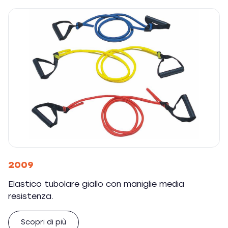
2009
Elastico tubolare giallo con maniglie media
resistenza.
Scopri di più