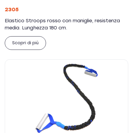
2305
Elastico Stroops rosso con maniglie, resistenza
media. Lunghezza 180 cm.
Scopri di più