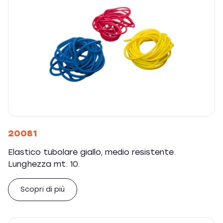
20081
Elastico tubolare giallo, medio resistente.
Lunghezza mt. 10.
Scopri di più