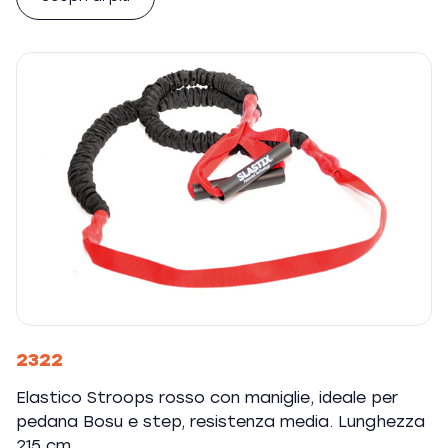
2322
Elastico Stroops rosso con maniglie, ideale per
pedana Bosu e step, resistenza media. Lunghezza
215 cm.