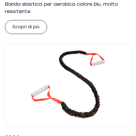
Banda elastica per aerobica colore blu, molto
resistente
Scopri di più