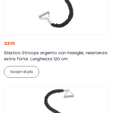
2310
Elastico Stroops argento con maniglie, resistenza
extra forte. Lunghezza 120 cm.
Scopri di più