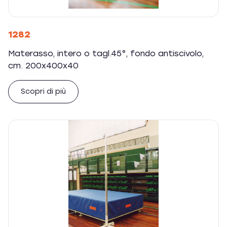
1282
Materasso, intero o tagl.45°, fondo antiscivolo,
cm. 200x400x40
Scopri di più