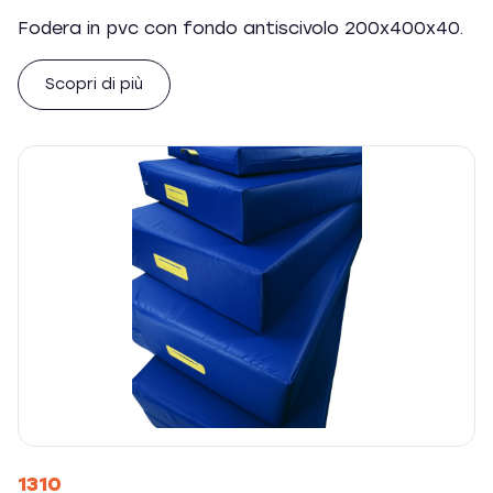
Fodera in pvc con fondo antiscivolo 200x400x40.
Scopri di più
1310