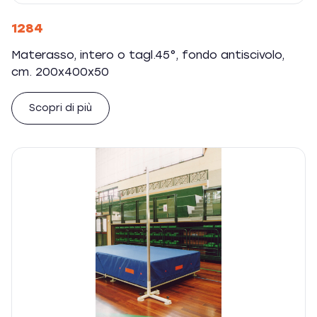
1284
Materasso, intero o tagl.45°, fondo antiscivolo,
cm. 200x400x50
Scopri di più