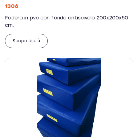
1306
Fodera in pvc con fondo antiscivolo 200x200x50
cm.
Scopri di più