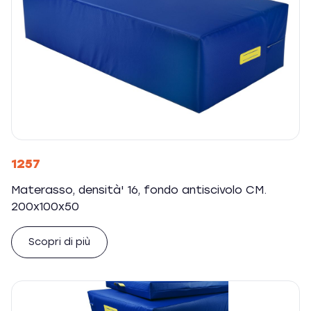
1257
Materasso, densità' 16, fondo antiscivolo CM.
200x100x50
Scopri di più