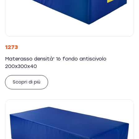
1273
Materasso densità' 16 fondo antiscivolo
200x300x40
Scopri di più