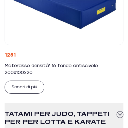
1251
Materasso densità' 16 fondo antiscivolo
200x100x20.
Scopri di più
TATAMI PER JUDO, TAPPETI
PER PER LOTTA E KARATE