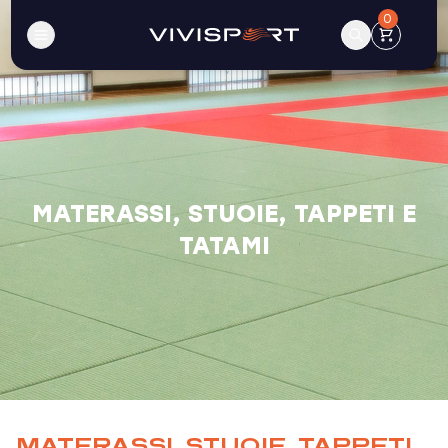
0
MATERASSI, STUOIE, TAPPETI E
TATAMI
MATERASSI, STUOIE, TAPPETI