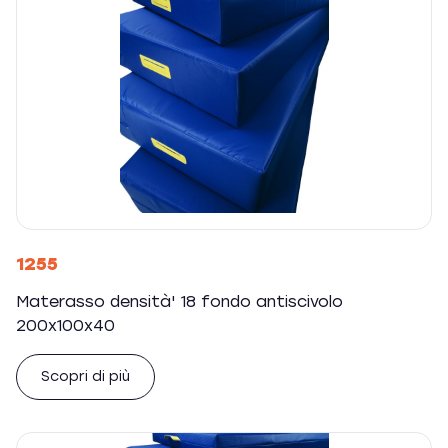
1255
Materasso densità' 18 fondo antiscivolo
200x100x40
Scopri di più