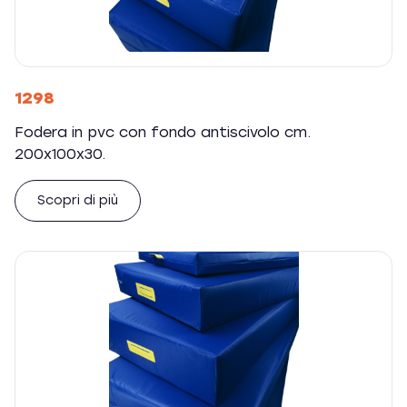
1298
Fodera in pvc con fondo antiscivolo cm.
200x100x30.
Scopri di più