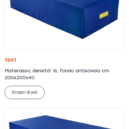
1261
Materasso, densità' 16, fondo antiscivolo cm.
200x200x40
Scopri di più