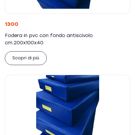
1300
Fodera in pvc con fondo antiscivolo
cm.200x100x40
Scopri di più