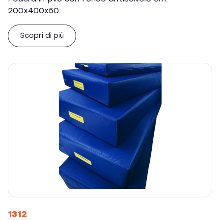
200x400x50.
Scopri di più
1312