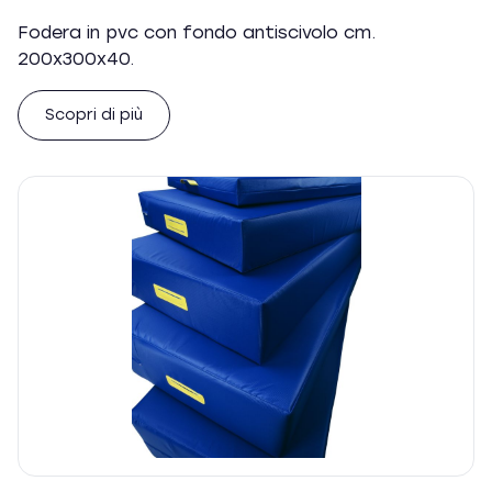
Fodera in pvc con fondo antiscivolo cm.
200x300x40.
Scopri di più