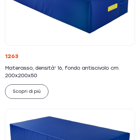
1263
Materasso, densità' 16, fondo antiscivolo cm.
200x200x50
Scopri di più