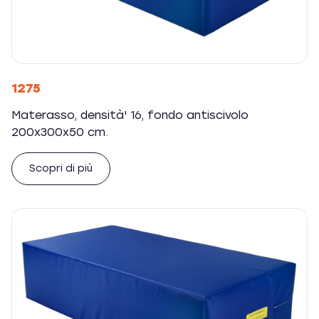
1275
Materasso, densità' 16, fondo antiscivolo
200x300x50 cm.
Scopri di più