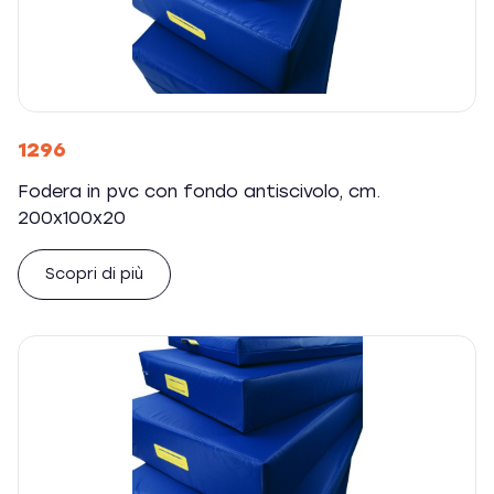
1296
Fodera in pvc con fondo antiscivolo, cm.
200x100x20
Scopri di più