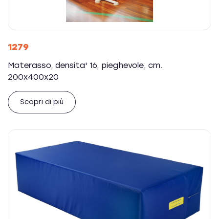
1279
Materasso, densita' 16, pieghevole, cm.
200x400x20
Scopri di più