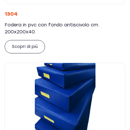
1304
Fodera in pvc con fondo antiscivolo cm.
200x200x40.
Scopri di più