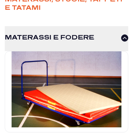
E TATAMI
MATERASSI E FODERE