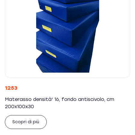
1253
Materasso densità' 16, fondo antiscivolo, cm
200x100x30
Scopri di più