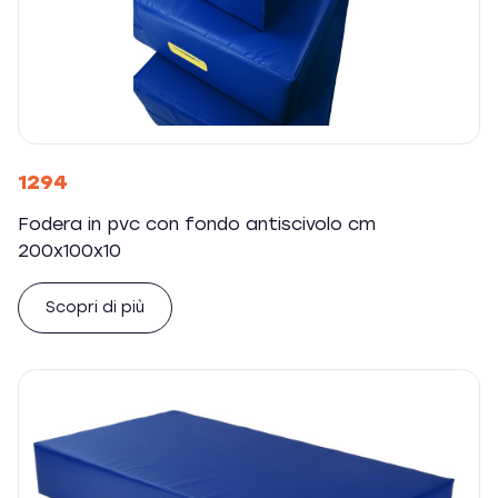
1294
Fodera in pvc con fondo antiscivolo cm
200x100x10
Scopri di più