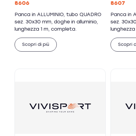
8606
8607
Panca in ALLUMINIO, tubo QUADRO
Panca in 
sez. 30x30 mm, doghe in alluminio,
sez. 30x30
lunghezza 1 m, completa.
lunghezza
Scopri di più
Scopri d