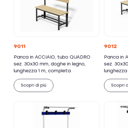
9011
9012
Panca in ACCIAIO, tubo QUADRO
Panca in 
sez. 30x30 mm, doghe in legno,
sez. 30x30
lunghezza 1 m, completa
lunghezza
Scopri di più
Scopri d