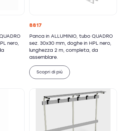
8817
o QUADRO
Panca in ALLUMINIO, tubo QUADRO
PL nero,
sez. 30x30 mm, doghe in HPL nero,
da
lunghezza 2 m, completa, da
assemblare.
Scopri di più