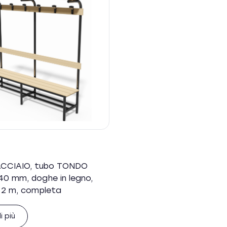
ACCIAIO, tubo TONDO
40 mm, doghe in legno,
 2 m, completa
i più