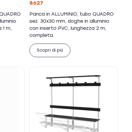
8627
o QUADRO
Panca in ALLUMINIO, tubo QUADRO
luminio
sez. 30x30 mm, doghe in alluminio
 1 m,
con inserto PVC, lunghezza 2 m,
completa.
Scopri di più