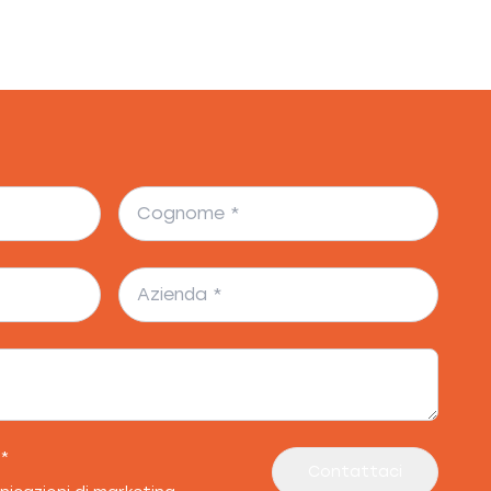
*
Contattaci