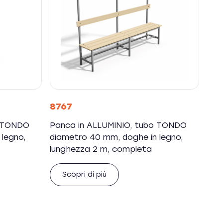
8767
o TONDO
Panca in ALLUMINIO, tubo TONDO
legno,
diametro 40 mm, doghe in legno,
lunghezza 2 m, completa
Scopri di più