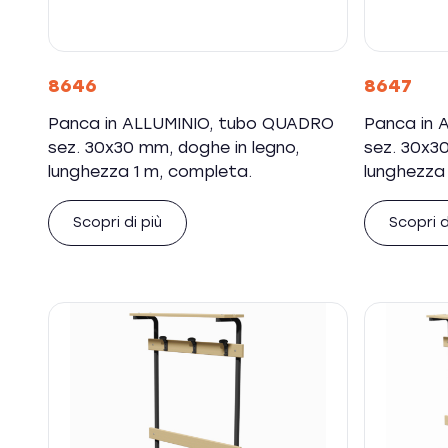
8646
8647
Panca in ALLUMINIO, tubo QUADRO
Panca in 
sez. 30x30 mm, doghe in legno,
sez. 30x30
lunghezza 1 m, completa.
lunghezza
Scopri di più
Scopri d