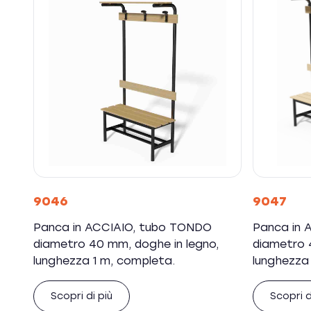
9046
9047
Panca in ACCIAIO, tubo TONDO
Panca in 
diametro 40 mm, doghe in legno,
diametro 
lunghezza 1 m, completa.
lunghezza
Scopri di più
Scopri d